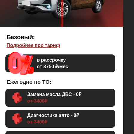
Базовый:
Подробнее про тариф
в рассрочку
от 3750 ₽/мес.
Ежегодно по ТО:
Замена масла ДВС - 0₽
от 3400₽
Диагностика авто - 0₽
от 3400₽