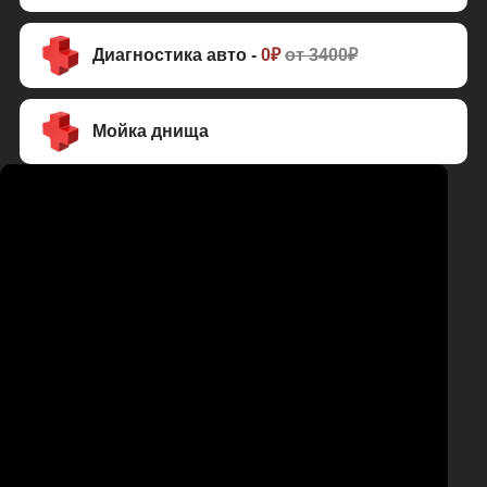
Диагностика авто -
0₽
от 3400₽
Мойка днища