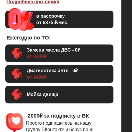
Подробнее про тариф
в рассрочку
от 6375 ₽/мес.
Ежегодно по ТО:
Замена масла ДВС - 0₽
от 3400₽
Диагностика авто - 0₽
от 3400₽
Мойка днища
-2000₽ за подписку в ВК
Просто подпишитесь на нашу
группу ВКонтакте и бонус ваш!