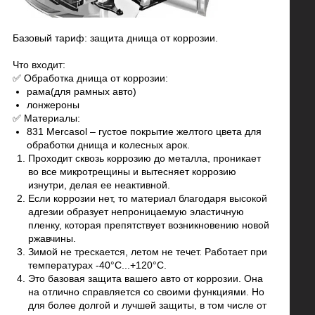
Базовый тариф: защита днища от коррозии.
Что входит:
✅ Обработка днища от коррозии:
рама(для рамных авто)
лонжероны
✅ Материалы:
831 Mercasol – густое покрытие желтого цвета для
обработки днища и колесных арок.
Проходит сквозь коррозию до металла, проникает
во все микротрещины и вытесняет коррозию
изнутри, делая ее неактивной.
Если коррозии нет, то материал благодаря высокой
адгезии образует непроницаемую эластичную
пленку, которая препятствует возникновению новой
ржавчины.
Зимой не трескается, летом не течет. Работает при
температурах -40°C...+120°C.
Это базовая защита вашего авто от коррозии. Она
на отлично справляется со своими функциями. Но
для более долгой и лучшей защиты, в том числе от