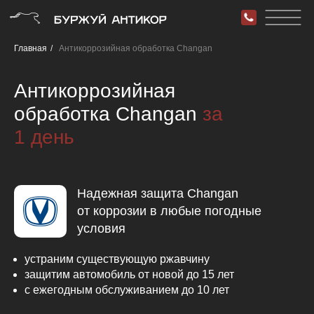
Главная
/
Антикоррозийная обработка Changan
Антикоррозийная
обработка Changan
за
1 день
Надежная защита Changan
от коррозии в любые погодные
условия
устраним существующую ржавчину
защитим автомобиль от новой до 15 лет
с ежегодным обслуживанием до 10 лет