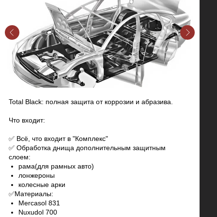
Total Black: полная защита от коррозии и абразива.
Что входит:
✅ Всё, что входит в "Комплекс"
✅ Обработка днища дополнительным защитным
слоем:
рама(для рамных авто)
лонжероны
колесные арки
✅Материалы:
Mercasol 831
Nuxudol 700