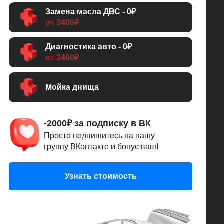
Замена масла ДВС - 0₽
от 3400₽
Диагностика авто - 0₽
от 3400₽
Мойка днища
-2000₽ за подписку в ВК
Просто подпишитесь на нашу
группу ВКонтакте и бонус ваш!
Узнать стоимость