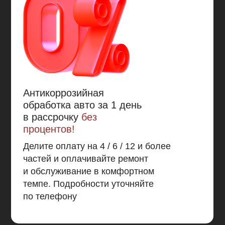
позволит развиваться коррозии в местах
повреждения, а также не хотите обращаться к теме
антикоррозионной обработки 10 и более лет, то
Mercasol 845 - это то без чего вам не обойтись.
Антикоррозийная
обработка авто за 1 день
в рассрочку
без
процентов!
Делите оплату на 4 / 6 / 12 и более
частей и оплачивайте ремонт
и обслуживание в комфортном
темпе. Подробности уточняйте
по телефону