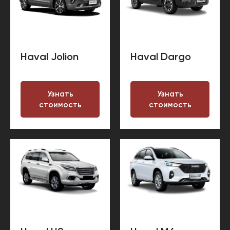
Haval Jolion
Haval Dargo
Узнать
Узнать
стоимость
стоимость