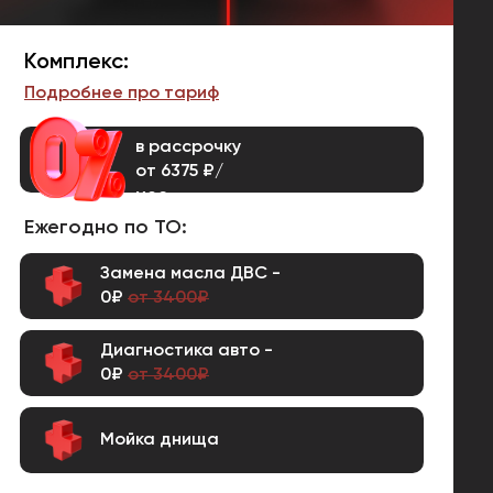
Комплекс:
Подробнее про тариф
в рассрочку
от 6375 ₽/
мес.
Ежегодно по ТО:
Замена масла ДВС -
0₽
от 3400₽
Диагностика авто -
0₽
от 3400₽
Мойка днища