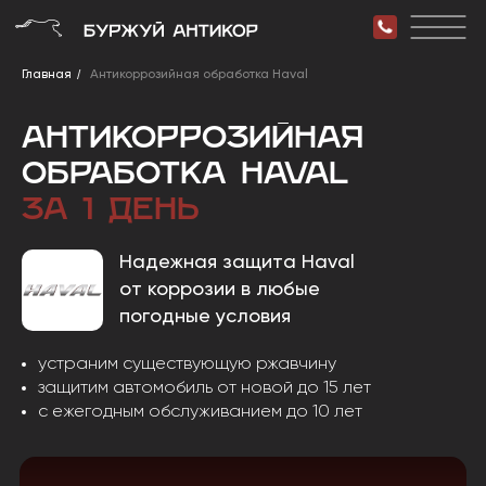
/
Главная
Антикоррозийная обработка Haval
Антикоррозийная
обработка Haval
за 1 день
Надежная защита Haval
от коррозии в любые
погодные условия
устраним существующую ржавчину
защитим автомобиль от новой до 15 лет
с ежегодным обслуживанием до 10 лет