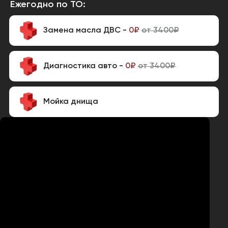
Ежегодно по ТО:
Замена масла ДВС -
0₽
от 3400₽
Диагностика авто -
0₽
от 3400₽
Мойка днища