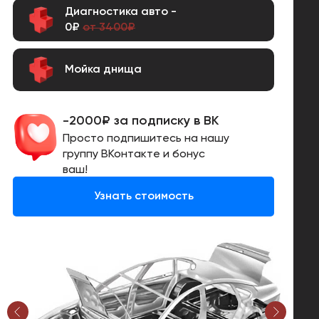
Диагностика авто -
0₽
от 3400₽
Мойка днища
-2000₽ за подписку в ВК
Просто подпишитесь на нашу
группу ВКонтакте и бонус
ваш!
Узнать стоимость