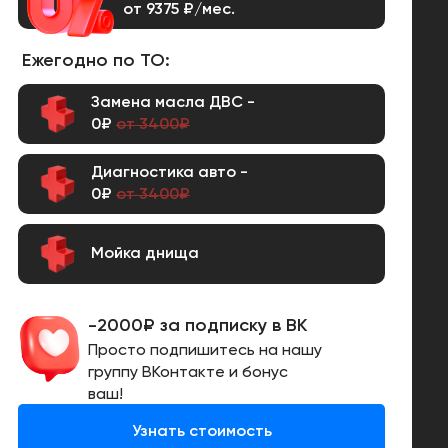
от 9375 ₽/мес.
Ежегодно по ТО:
Замена масла ДВС -
0₽
от 3400₽
Диагностика авто -
0₽
от 3400₽
Мойка днища
-2000₽ за подписку в ВК
Просто подпишитесь на нашу
группу ВКонтакте и бонус
ваш!
Узнать стоимость