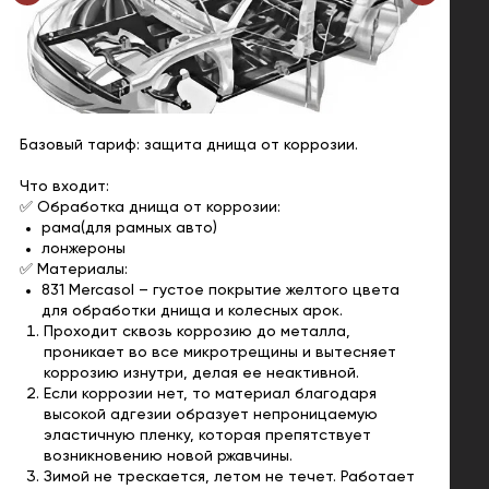
Базовый тариф: защита днища от коррозии.
Что входит:
✅ Обработка днища от коррозии:
рама(для рамных авто)
лонжероны
✅ Материалы:
831 Mercasol – густое покрытие желтого цвета
для обработки днища и колесных арок.
Проходит сквозь коррозию до металла,
проникает во все микротрещины и вытесняет
коррозию изнутри, делая ее неактивной.
Если коррозии нет, то материал благодаря
высокой адгезии образует непроницаемую
эластичную пленку, которая препятствует
возникновению новой ржавчины.
Зимой не трескается, летом не течет. Работает