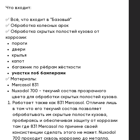
Что входит:
✅ Всё, что входит в "Базовый"
✅ Обработка колесных арок
✅ Обработка скрытых полостей кузова от
коррозии:
пороги
двери
крылья
капот
багажник по рёбрам жёсткости
участки поб бамперами
✅ Материалы:
Mercasol 831
Nuxodol 700 - текучий состав прозрачного
цвета для обработки скрытых полостей кузова.
Работает также как 831 Mercasol. Отличие лишь
в том что его текучий состав позволяет
обрабатывать им скрытые полости кузова,
пробираясь и обеспечивая защиту от коррозии
там где 831 Mercasol по причине своей
консистенции сделать этого не может. Nuxodol
700 проходит сквозь коррозию до металла,