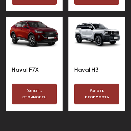
Haval F7Х
Haval H3
Узнать
Узнать
стоимость
стоимость