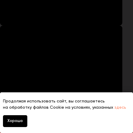
Продолжая использовать сайт, вы соглашаетесь
на обработку файлов Cookie на условиях, указанных
здесь
Хорошо
+7 (930) 830 1401