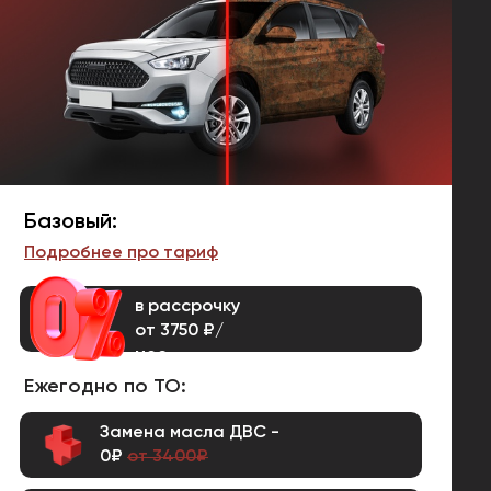
Базовый:
Подробнее про тариф
в рассрочку
от 3750 ₽/
мес.
Ежегодно по ТО:
Замена масла ДВС -
0₽
от 3400₽