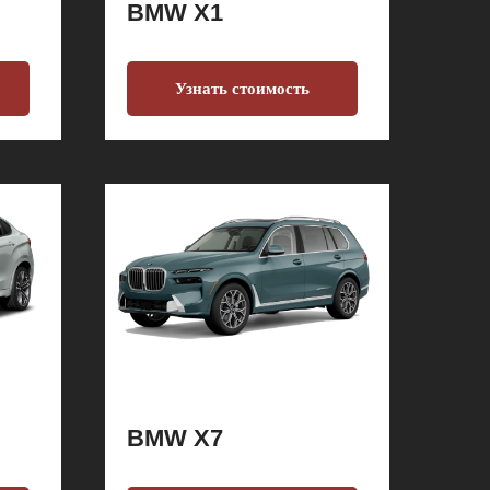
BMW X1
Узнать стоимость
BMW X7