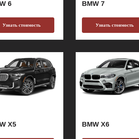
W 6
BMW 7
Узнать стоимость
Узнать стоимость
W X5
BMW X6