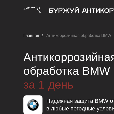
Главная
/
Антикоррозийная обработка BMW
Антикоррозийна
обработка BMW
за 1 день
Надежная защита BMW от
в любые погодные услов