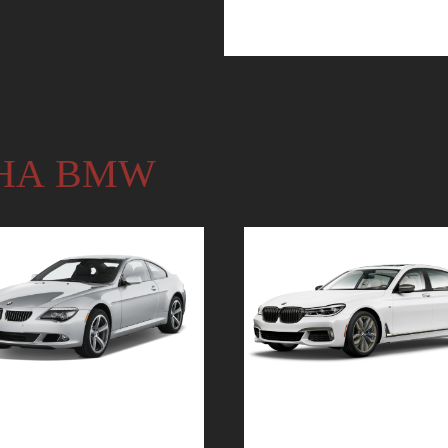
НА BMW