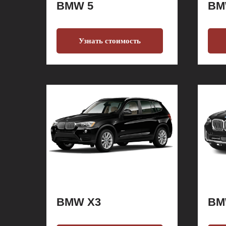
BMW 5
BM
Узнать стоимость
BMW X3
BM