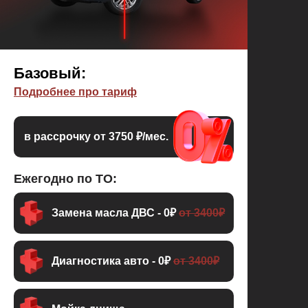
Базовый:
Подробнее про тариф
в рассрочку от 3750 ₽/мес.
Ежегодно по ТО:
Замена масла ДВС - 0₽
от 3400₽
Диагностика авто - 0₽
от 3400₽