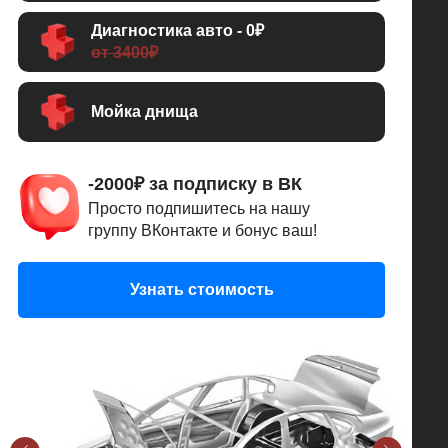
Диагностика авто - 0₽
от 3400₽
Мойка днища
-2000₽ за подписку в ВК
Просто подпишитесь на нашу
группу ВКонтакте и бонус ваш!
Узнать стоимость