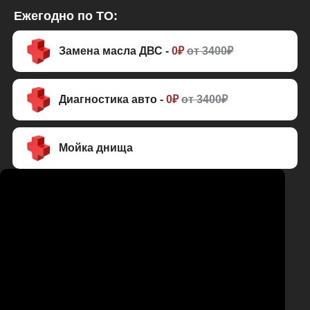
Ежегодно по ТО:
Замена масла ДВС -
0₽
от 3400₽
Диагностика авто -
0₽
от 3400₽
Мойка днища