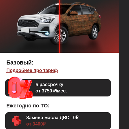
Базовый:
Подробнее про тариф
в рассрочку
от 3750 ₽/мес.
Ежегодно по ТО:
Замена масла ДВС - 0₽
от 3400₽