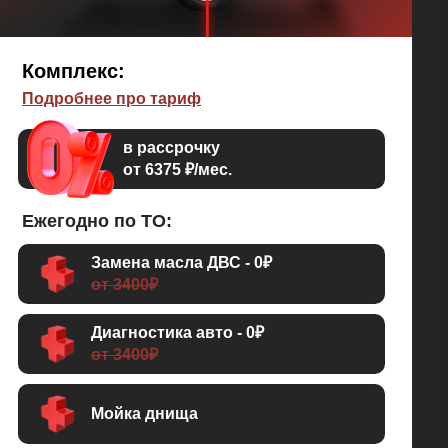
Комплекс:
Подробнее про тариф
в рассрочку
от 6375 ₽/мес.
Ежегодно по ТО:
Замена масла ДВС - 0₽
от 3400₽
Диагностика авто - 0₽
от 3400₽
Мойка днища