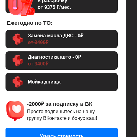
в рассрочку
от 9375 ₽/мес.
Ежегодно по ТО:
Замена масла ДВС - 0₽
от 3400₽
Диагностика авто - 0₽
от 3400₽
Мойка днища
-2000₽ за подписку в ВК
Просто подпишитесь на нашу
группу ВКонтакте и бонус ваш!
Узнать стоимость