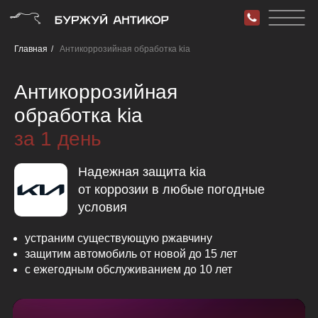
Главная
/
Антикоррозийная обработка kia
Антикоррозийная
обработка kia
за 1 день
Надежная защита kia
от коррозии в любые погодные
условия
устраним существующую ржавчину
защитим автомобиль от новой до 15 лет
с ежегодным обслуживанием до 10 лет