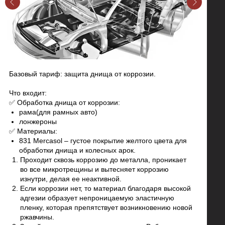
Базовый тариф: защита днища от коррозии.
Что входит:
✅ Обработка днища от коррозии:
рама(для рамных авто)
лонжероны
✅ Материалы:
831 Mercasol – густое покрытие желтого цвета для
обработки днища и колесных арок.
Проходит сквозь коррозию до металла, проникает
во все микротрещины и вытесняет коррозию
изнутри, делая ее неактивной.
Если коррозии нет, то материал благодаря высокой
адгезии образует непроницаемую эластичную
пленку, которая препятствует возникновению новой
ржавчины.