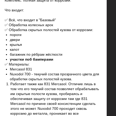
Комплекс: полная защита от коррозии.
Что входит:
✅ Всё, что входит в "Базовый"
✅ Обработка колесных арок
✅ Обработка скрытых полостей кузова от коррозии:
пороги
двери
крылья
капот
багажник по рёбрам жёсткости
участки поб бамперами
✅ Материалы:
Mercasol 831
Nuxodol 700 - текучий состав прозрачного цвета для
обработки скрытых полостей кузова.
Работает также как 831 Mercasol. Отличие лишь в
том что его текучий состав позволяет обрабатывать
им скрытые полости кузова, пробираясь и
обеспечивая защиту от коррозии там где 831
Mercasol по причине своей консистенции сделать
этого не может. Nuxodol 700 проходит сквозь
коррозию до металла, проникает во все