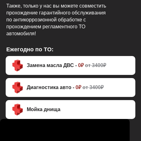
Также, только у нас вы можете совместить
прохождение гарантийного обслуживания
по антикоррозионной обработке с
прохождением регламентного ТО
автомобиля!
Ежегодно по ТО:
Замена масла ДВС -
0₽
от 3400₽
Диагностика авто -
0₽
от 3400₽
Мойка днища