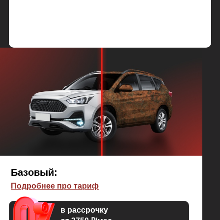
Базовый:
Подробнее про тариф
в рассрочку