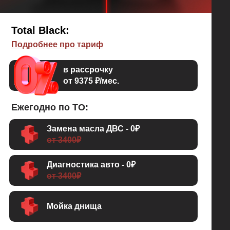
Total Black:
Подробнее про тариф
в рассрочку
от 9375 ₽/мес.
Ежегодно по ТО:
Замена масла ДВС - 0₽
от 3400₽
Диагностика авто - 0₽
от 3400₽
Мойка днища