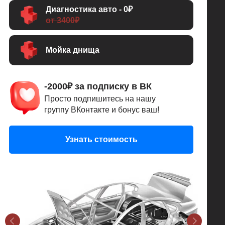
Диагностика авто - 0₽
от 3400₽
Мойка днища
-2000₽ за подписку в ВК
Просто подпишитесь на нашу
группу ВКонтакте и бонус ваш!
Узнать стоимость