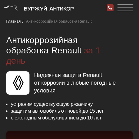
Главная
/
Антикоррозийная обработка Renault
Антикоррозийная
обработка Renault
за 1
день
Надежная защита Renault
от коррозии в любые погодные
условия
устраним существующую ржавчину
защитим автомобиль от новой до 15 лет
с ежегодным обслуживанием до 10 лет