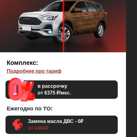
Комплекс:
Подробнее про тариф
в рассрочку
от 6375 ₽/мес.
Ежегодно по ТО:
Замена масла ДВС - 0₽
от 3400₽