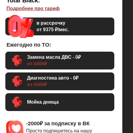
Total Black:
Подробнее про тариф
в рассрочку
от 9375 ₽/мес.
Ежегодно по ТО:
Замена масла ДВС - 0₽
от 3400₽
Диагностика авто - 0₽
от 3400₽
Мойка днища
-2000₽ за подписку в ВК
Просто подпишитесь на нашу