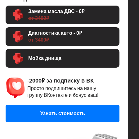
Замена масла ДВС - 0₽
от 3400₽
Диагностика авто - 0₽
от 3400₽
Мойка днища
-2000₽ за подписку в ВК
Просто подпишитесь на нашу
группу ВКонтакте и бонус ваш!
Узнать стоимость