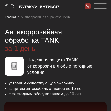
Главная
/
Антикоррозийная обработка TANK
Антикоррозийная
обработка TANK
за 1 день
Надежная защита TANK
от коррозии в любые погодные
условия
устраним существующую ржавчину
защитим автомобиль от новой до 15 лет
с ежегодным обслуживанием до 10 лет