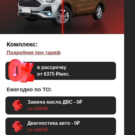
Комплекс:
Подробнее про тариф
в рассрочку
от 6375 ₽/мес.
Ежегодно по ТО:
Замена масла ДВС - 0₽
от 3400₽
Диагностика авто - 0₽
от 3400₽