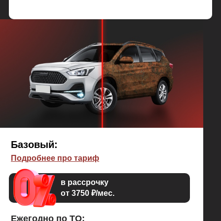
Базовый:
Подробнее про тариф
в рассрочку
от 3750 ₽/мес.
Ежегодно по ТО: