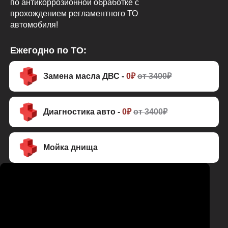
по антикоррозионной обработке с
прохождением регламентного ТО
автомобиля!
Ежегодно по ТО:
Замена масла ДВС -
0₽
от 3400₽
Диагностика авто -
0₽
от 3400₽
Мойка днища