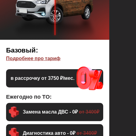
Базовый:
Подробнее про тариф
в рассрочку от 3750 ₽/мес.
Ежегодно по ТО:
Замена масла ДВС - 0₽
от 3400₽
Диагностика авто - 0₽
от 3400₽