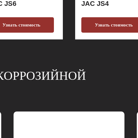
C JS6
JAC JS4
Узнать стоимость
Узнать стоимость
КОРРОЗИЙНОЙ