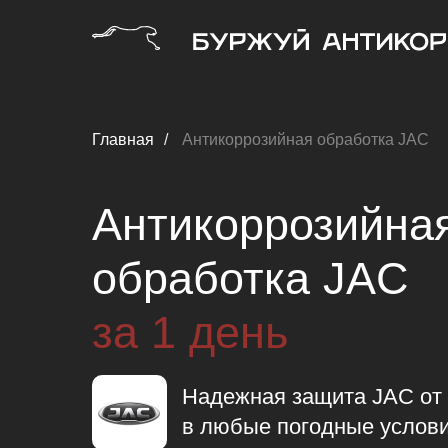
Главная
/
Антикоррозийная обработка JAC
Антикоррозийна
обработка JAC
за 1 день
Надежная защита JAC от 
в любые погодные услов