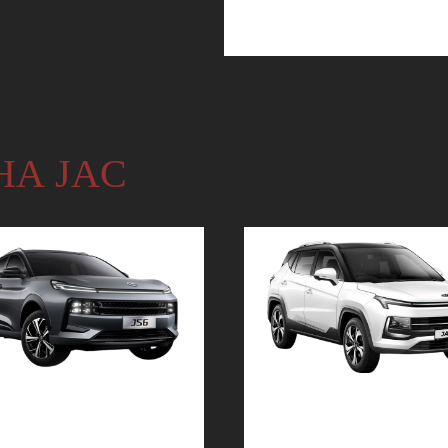
НА JAC