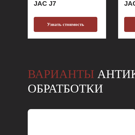
JAC J7
JA
Узнать стоимость
ВАРИАНТЫ
АНТИ
ОБРАТБОТКИ