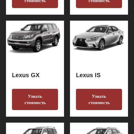
стоимость
стоимость
Lexus GX
Lexus IS
Узнать
Узнать
стоимость
стоимость