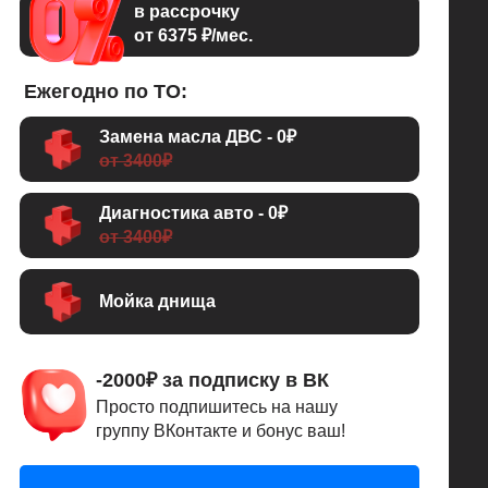
в рассрочку
от 6375 ₽/мес.
Ежегодно по ТО:
Замена масла ДВС - 0₽
от 3400₽
Диагностика авто - 0₽
от 3400₽
Мойка днища
-2000₽ за подписку в ВК
Просто подпишитесь на нашу
группу ВКонтакте и бонус ваш!