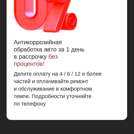
антикоррозионной обработки 10 и более лет, то
Mercasol 845 - это то без чего вам не обойтись.
Антикоррозийная
обработка авто за 1 день
в рассрочку
без
процентов!
Делите оплату на 4 / 6 / 12 и более
частей и оплачивайте ремонт
и обслуживание в комфортном
темпе. Подробности уточняйте
по телефону