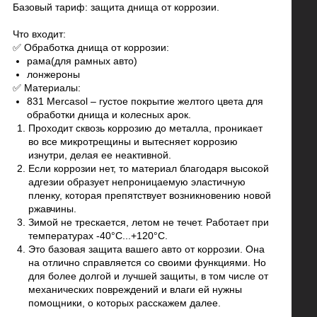
Базовый тариф: защита днища от коррозии.
Что входит:
✅ Обработка днища от коррозии:
рама(для рамных авто)
лонжероны
✅ Материалы:
831 Mercasol – густое покрытие желтого цвета для
обработки днища и колесных арок.
Проходит сквозь коррозию до металла, проникает
во все микротрещины и вытесняет коррозию
изнутри, делая ее неактивной.
Если коррозии нет, то материал благодаря высокой
адгезии образует непроницаемую эластичную
пленку, которая препятствует возникновению новой
ржавчины.
Зимой не трескается, летом не течет. Работает при
температурах -40°C...+120°C.
Это базовая защита вашего авто от коррозии. Она
на отлично справляется со своими функциями. Но
для более долгой и лучшей защиты, в том числе от
механических повреждений и влаги ей нужны
помощники, о которых расскажем далее.