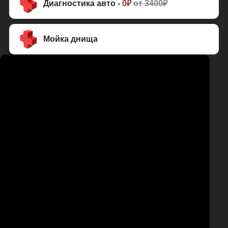
Диагностика авто -
0₽
от 3400₽
Мойка днища