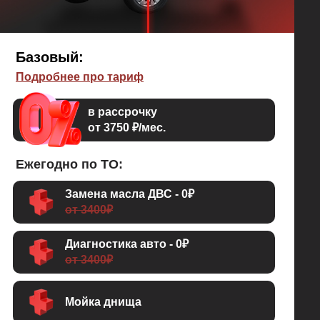
Базовый:
Подробнее про тариф
в рассрочку
от 3750 ₽/мес.
Ежегодно по ТО:
Замена масла ДВС - 0₽
от 3400₽
Диагностика авто - 0₽
от 3400₽
Мойка днища