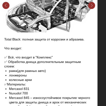
Total Black: полная защита от коррозии и абразива.
Что входит:
✅ Всё, что входит в "Комплекс"
✅ Обработка днища дополнительным защитным
слоем:
рама(для рамных авто)
лонжероны
колесные арки
✅Материалы:
Mercasol 831
Nuxudol 700
Mercasol 845 – износоустойчивое покрытие черного
цвета для защиты днища и арок от механических