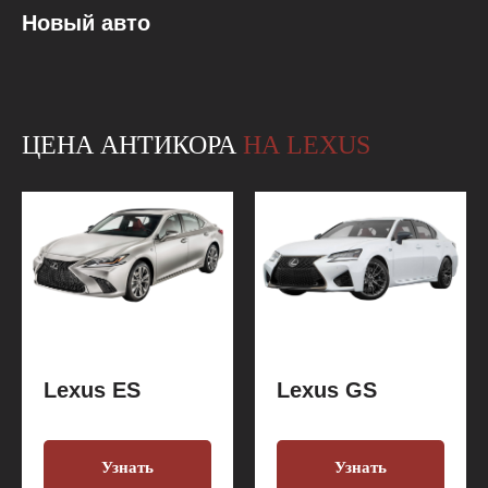
Новый авто
ЦЕНА АНТИКОРА
НА LEXUS
Lexus ES
Lexus GS
Узнать
Узнать