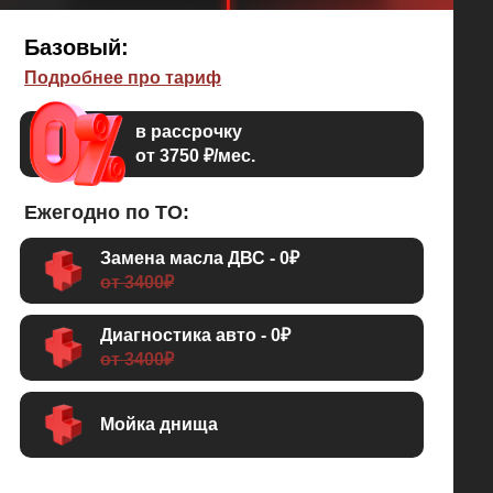
Базовый:
Подробнее про тариф
в рассрочку
от 3750 ₽/мес.
Ежегодно по ТО:
Замена масла ДВС - 0₽
от 3400₽
Диагностика авто - 0₽
от 3400₽
Мойка днища