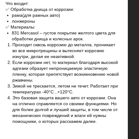
Что входит:
✅ Обработка днища от коррозии:
рама(для рамных авто)
лонжероны
✅ Материалы:
831 Mercasol – густое покрытие желтого цвета для
обработки днища и колесных арок.
Проходит сквозь коррозию до металла, проникает
во все микротрещины и вытесняет коррозию
изнутри, делая ее неактивной.
Если коррозии нет, то материал благодаря высокой
адгезии образует непроницаемую эластичную
пленку, которая препятствует возникновению новой
ржавчины.
Зимой не трескается, летом не течет. Работает при
температурах -40°C...+120°C.
Это базовая защита вашего авто от коррозии. Она
на отлично справляется со своими функциями. Но
для более долгой и лучшей защиты, в том числе от
механических повреждений и влаги ей нужны
помощники, о которых расскажем далее.