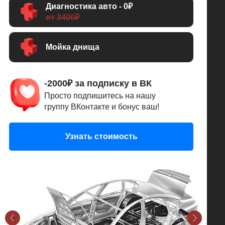
Диагностика авто - 0₽
от 3400₽
Мойка днища
-2000₽ за подписку в ВК
Просто подпишитесь на нашу
группу ВКонтакте и бонус ваш!
Узнать стоимость