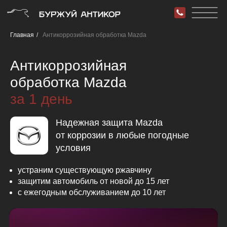
Главная
/
Антикоррозийная обработка Mazda
Антикоррозийная
обработка Mazda
за 1 день
Надежная защита Mazda
от коррозии в любые погодные
условия
устраним существующую ржавчину
защитим автомобиль от новой до 15 лет
с ежегодным обслуживанием до 10 лет