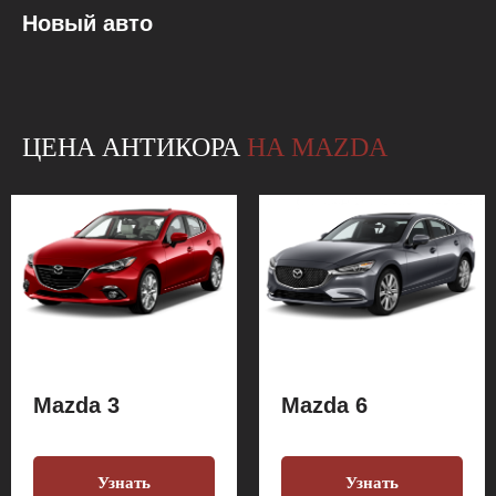
Новый авто
ЦЕНА АНТИКОРА
НА MAZDA
Mazda 3
Mazda 6
Узнать
Узнать