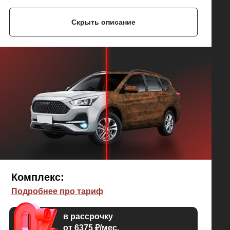
Скрыть описание
Комплекс:
Подробнее про тариф
в рассрочку
от 6375 ₽/мес.