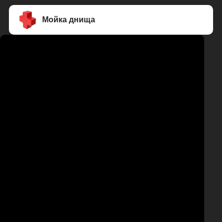
Мойка днища