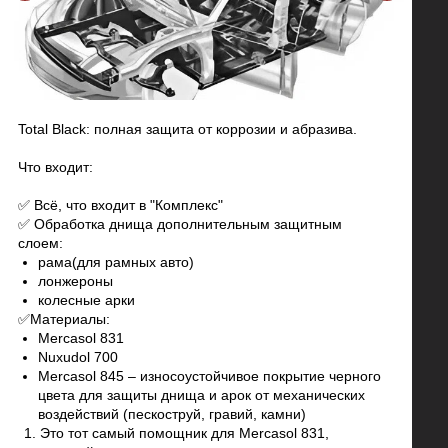
Total Black: полная защита от коррозии и абразива.
Что входит:
✅ Всё, что входит в "Комплекс"
✅ Обработка днища дополнительным защитным
слоем:
рама(для рамных авто)
лонжероны
колесные арки
✅Материалы:
Mercasol 831
Nuxudol 700
Mercasol 845 – износоустойчивое покрытие черного
цвета для защиты днища и арок от механических
воздействий (пескоструй, гравий, камни)
Это тот самый помощник для Mercasol 831,