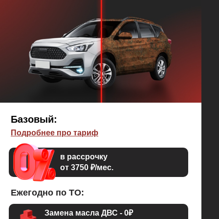
Базовый:
Подробнее про тариф
в рассрочку
от 3750 ₽/мес.
Ежегодно по ТО:
Замена масла ДВС - 0₽