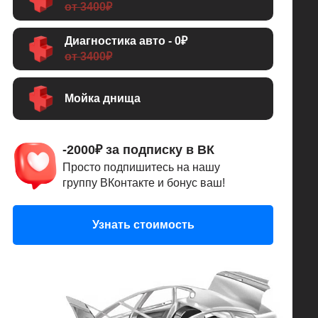
от 3400₽
Диагностика авто - 0₽
от 3400₽
Мойка днища
-2000₽ за подписку в ВК
Просто подпишитесь на нашу
группу ВКонтакте и бонус ваш!
Узнать стоимость