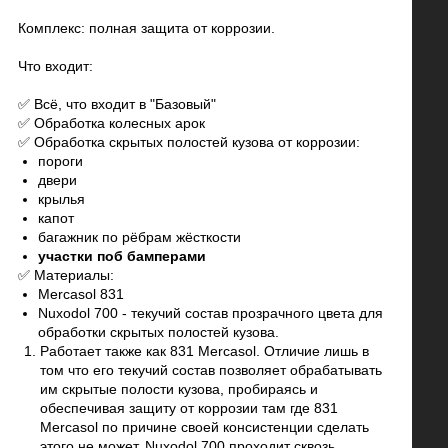
Комплекс: полная защита от коррозии.
Что входит:
✅ Всё, что входит в "Базовый"
✅ Обработка колесных арок
✅ Обработка скрытых полостей кузова от коррозии:
пороги
двери
крылья
капот
багажник по рёбрам жёсткости
участки поб бамперами
✅ Материалы:
Mercasol 831
Nuxodol 700 - текучий состав прозрачного цвета для
обработки скрытых полостей кузова.
Работает также как 831 Mercasol. Отличие лишь в
том что его текучий состав позволяет обрабатывать
им скрытые полости кузова, пробираясь и
обеспечивая защиту от коррозии там где 831
Mercasol по причине своей консистенции сделать
этого не может. Nuxodol 700 проходит сквозь