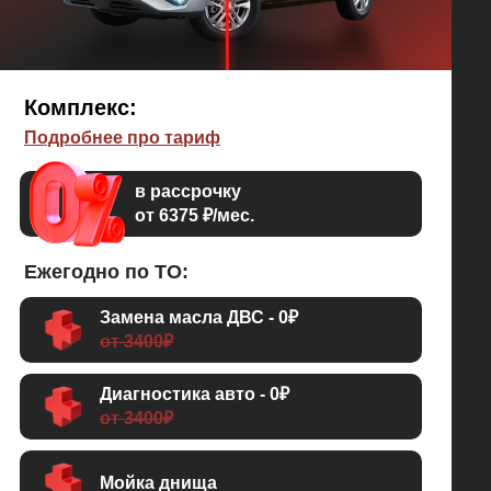
Комплекс:
Подробнее про тариф
в рассрочку
от 6375 ₽/мес.
Ежегодно по ТО:
Замена масла ДВС - 0₽
от 3400₽
Диагностика авто - 0₽
от 3400₽
Мойка днища