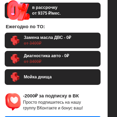
в рассрочку
от 9375 ₽/мес.
Ежегодно по ТО:
Замена масла ДВС - 0₽
от 3400₽
Диагностика авто - 0₽
от 3400₽
Мойка днища
-2000₽ за подписку в ВК
Просто подпишитесь на нашу
группу ВКонтакте и бонус ваш!