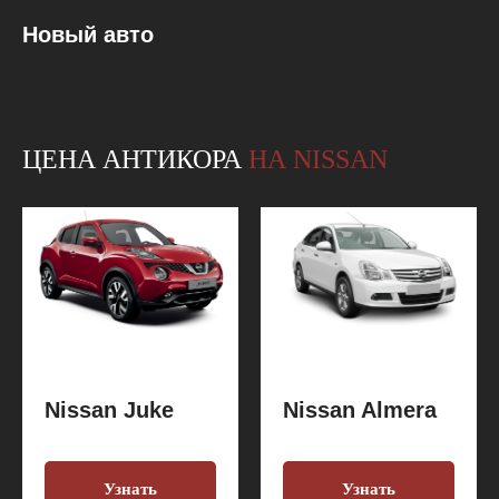
Новый авто
ЦЕНА АНТИКОРА
НА NISSAN
Nissan Juke
Nissan Almera
Узнать
Узнать