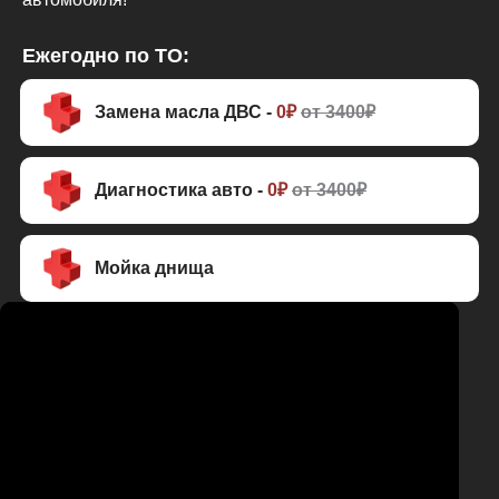
Ежегодно по ТО:
Замена масла ДВС -
0₽
от 3400₽
Диагностика авто -
0₽
от 3400₽
Мойка днища