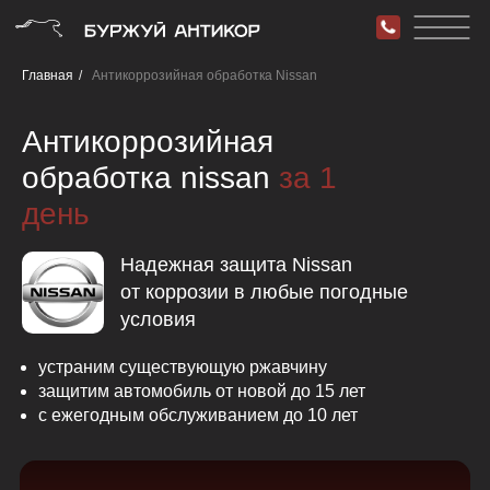
Главная
/
Антикоррозийная обработка Nissan
Антикоррозийная
обработка nissan
за 1
день
Надежная защита Nissan
от коррозии в любые погодные
условия
устраним существующую ржавчину
защитим автомобиль от новой до 15 лет
с ежегодным обслуживанием до 10 лет