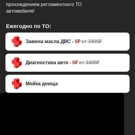
прохождением регламентного ТО
автомобиля!
Ежегодно по ТО:
Замена масла ДВС -
0₽
от 3400₽
Диагностика авто -
0₽
от 3400₽
Мойка днища