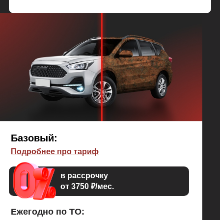
Базовый:
Подробнее про тариф
в рассрочку
от 3750 ₽/мес.
Ежегодно по ТО: