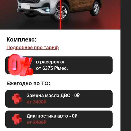
Комплекс:
Подробнее про тариф
в рассрочку
от 6375 ₽/мес.
Ежегодно по ТО:
Замена масла ДВС - 0₽
от 3400₽
Диагностика авто - 0₽
от 3400₽