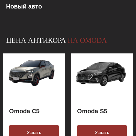
Новый авто
ЦЕНА АНТИКОРА
НА OMODA
Omoda C5
Omoda S5
Узнать
Узнать