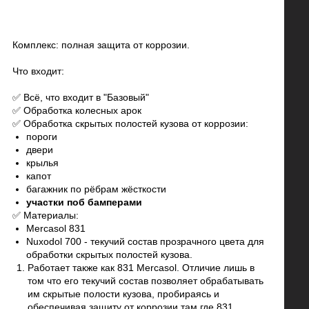
Комплекс: полная защита от коррозии.
Что входит:
✅ Всё, что входит в "Базовый"
✅ Обработка колесных арок
✅ Обработка скрытых полостей кузова от коррозии:
пороги
двери
крылья
капот
багажник по рёбрам жёсткости
участки поб бамперами
✅ Материалы:
Mercasol 831
Nuxodol 700 - текучий состав прозрачного цвета для
обработки скрытых полостей кузова.
Работает также как 831 Mercasol. Отличие лишь в
том что его текучий состав позволяет обрабатывать
им скрытые полости кузова, пробираясь и
обеспечивая защиту от коррозии там где 831