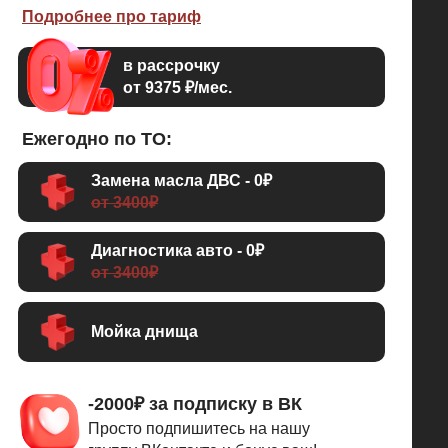
Подробнее про тариф
в рассрочку
от 9375 ₽/мес.
Ежегодно по ТО:
Замена масла ДВС - 0₽
от 3400₽
Диагностика авто - 0₽
от 3400₽
Мойка днища
-2000₽ за подписку в ВК
Просто подпишитесь на нашу