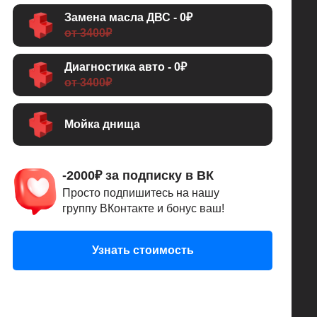
Замена масла ДВС - 0₽
от 3400₽
Диагностика авто - 0₽
от 3400₽
Мойка днища
-2000₽ за подписку в ВК
Просто подпишитесь на нашу
группу ВКонтакте и бонус ваш!
Узнать стоимость