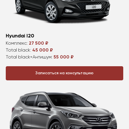
Hyundai I20
Комплекс:
27 500 ₽
Total black:
45 000 ₽
Total black+Антишум:
55 000 ₽
Записаться на консультацию