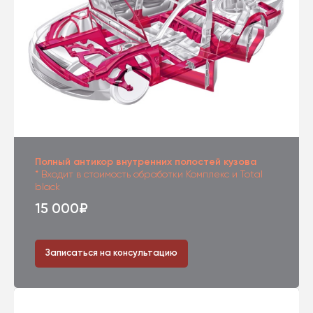
Полный антикор внутренних полостей кузова
* Входит в стоимость обработки Комплекс и Total
black
15 000₽
Записаться на консультацию