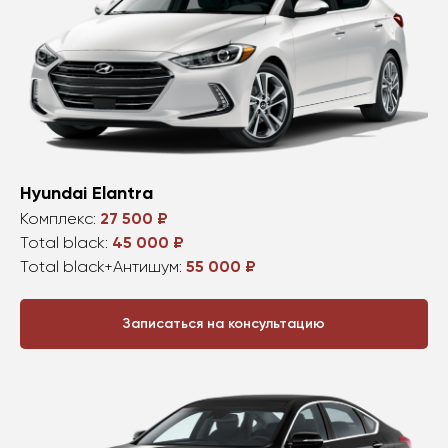
Hyundai Elantra
Комплекс:
27 500 ₽
Total black:
45 000 ₽
Total black+Антишум:
55 000 ₽
Записаться на консультацию