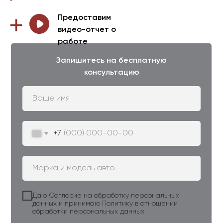
Предоставим
видео-отчет о
работе
Запишитесь на бесплатную
консультацию
+7
Даю
Согласие на обработку персональных
данных
и принимаю
Политику в отношении
обработки персональных данных