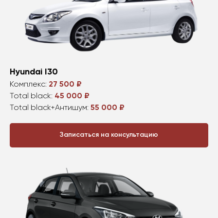
Hyundai I30
Комплекс:
27 500 ₽
Total black:
45 000 ₽
Total black+Антишум:
55 000 ₽
Записаться на консультацию