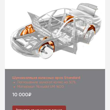
Шумоизоляция колесных арок Standard
Поглощение шума от колес на 50%
Материал: Noxudol UM 1600
10 000₽