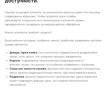
доступности.
Однако в суровом климате, на российских дорогах даже эти машины
подвержены коррозии. Чтобы продлить срок службы
автомобиля, сохранить его техническое состояние, важно
своевременно проводить антикоррозийную обработку.
Какие элементы требуют защиты?
В российских условиях, особенно зимой, наиболее уязвимыми частями
кузова являются:
Днище, арки колес:
они постоянно подвергаются воздействию
грязи, соли, влаги, что ускоряет процесс ржавления.
Пороги
: подвержены механическим повреждениям от
камней, песка, что делает их особенно уязвимыми к коррозии.
Скрытые полости кузова
: внутренняя часть дверей, лонжероны,
капот, другие труднодоступные места, где скапливается влага.
Подвеска
, детали подкапотного пространства: здесь коррозия
может повредить важные узлы, что снижает безопасность
автомобиля.