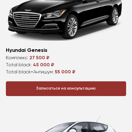
Hyundai Genesis
Комплекс:
27 500 ₽
Total black:
45 000 ₽
Total black+Антишум:
55 000 ₽
Записаться на консультацию