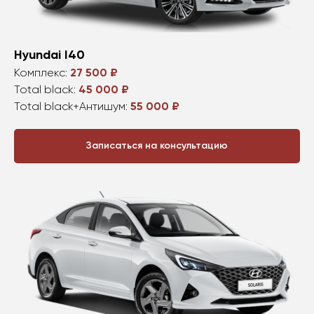
Hyundai I40
Комплекс:
27 500 ₽
Total black:
45 000 ₽
Total black+Антишум:
55 000 ₽
Записаться на консультацию