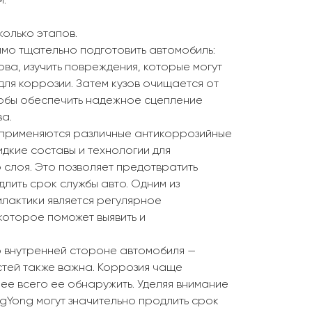
м.
олько этапов.
о тщательно подготовить автомобиль:
ова, изучить повреждения, которые могут
для коррозии. Затем кузов очищается от
чтобы обеспечить надежное сцепление
а.
 применяются различные антикоррозийные
дкие составы и технологии для
слоя. Это позволяет предотвратить
лить срок службы авто. Одним из
лактики является регулярное
которое поможет выявить и
 внутренней стороне автомобиля —
тей также важна. Коррозия чаще
нее всего ее обнаружить. Уделяя внимание
gYong могут значительно продлить срок