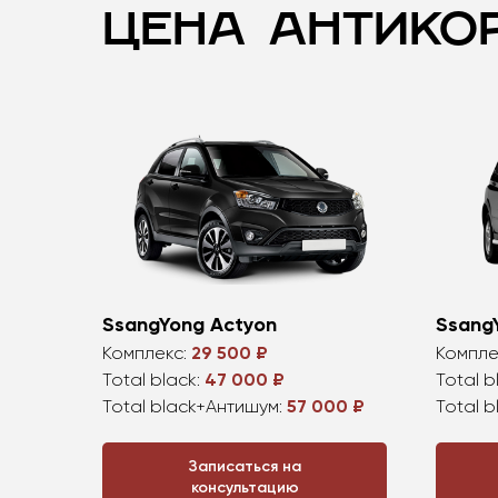
ЦЕНА АНТИКО
SsangYong Actyon
Ssang
Комплекс:
29 500 ₽
Компле
Total black:
47 000 ₽
Total b
Total black+Антишум:
57 000 ₽
Total 
Записаться на
консультацию