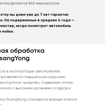
ботка делается 845 меркасолом.
отку мы даем уже до 7 лет гарантии
и. На подержанные в среднем 4 года —
 мастер, когда посмотрит автомобиль
 мойки.
ная обработка
SsangYong
оль в эксплуатации автомобилей,
 проявляется повышенная коррозия.
анспортное средство, подвержен этому
гионах с высокими уровнями осадков и
ка SsangYong становится важным этапом