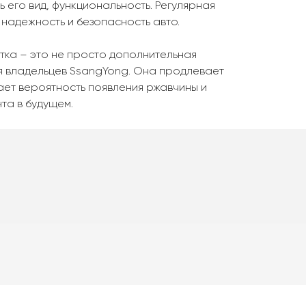
 его вид, функциональность. Регулярная
надежность и безопасность авто.
ка – это не просто дополнительная
ля владельцев SsangYong. Она продлевает
ает вероятность появления ржавчины и
та в будущем.