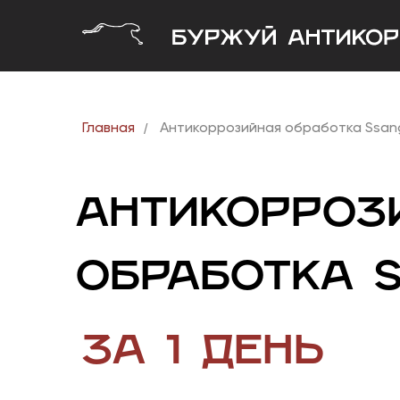
Главная
/
Антикоррозийная обработка Ssan
Антикорроз
обработка 
за 1
день