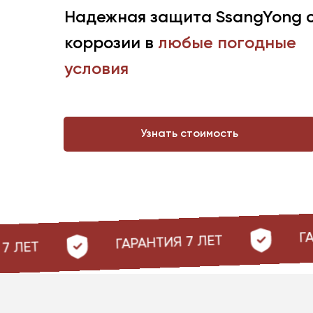
Надежная защита
SsangYong
коррозии в
любые погодные
условия
Узнать стоимость
ГАРАНТИЯ 7 ЛЕТ
Я 7 ЛЕТ