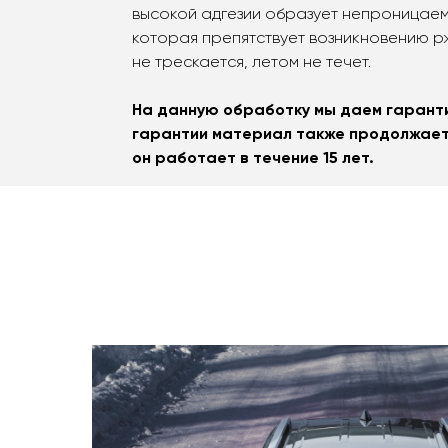
высокой адгезии образует непроницаем
которая препятствует возникновению р
не трескается, летом не течет.
На данную обработку мы даем гаранти
гарантии материал также продолжает
он работает в течение 15 лет.