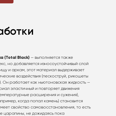
аботки
 (Total Black)
— выполняется также
кс, но добавляется износоустойчивый слой
ищу и аркам, этот материал выдерживает
ческие воздействия (пескоструй, рикошеты
). Он работает как ньютоновская жидкость —
риал эластичный и повторяет движения
 температурные расширения и сужения),
апример, когда попал камень) становится
 имеет свойство самовосстановления, то есть
е царапины, не дожидаясь пока