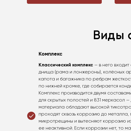
Виды 
Комплекс
Классический комплекс
— в него входит
днища (рама и лонжероны), колёсных а
капота и багажника по ребрам жесткос
по нижней кромке, где собирается конд
Комплекс производится двумя составами
для скрытых полостей и 831 меркасол —
материала обладают высокой тиксотроп
проходят сквозь коррозию до металла,
микротрещины и вытесняют коррозию из
ее неактивной. Если коррозии нет, то 