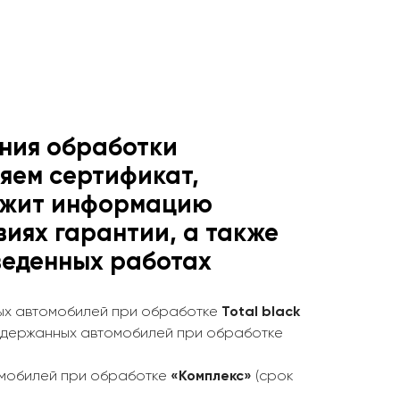
ния обработки
яем сертификат,
ржит информацию
виях гарантии, а также
веденных работах
ых автомобилей при обработке
Total black
одержанных автомобилей при обработке
омобилей при обработке
«Комплекс»
(срок