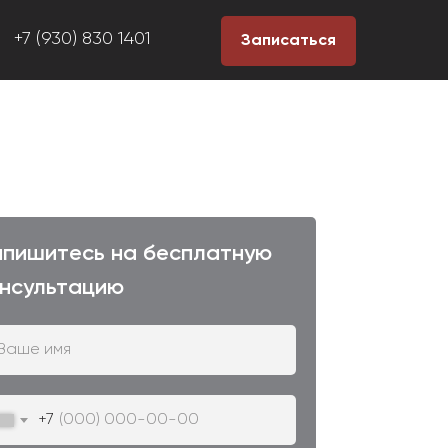
+7 (930) 830 1401
Записаться
апишитесь на бесплатную
онсультацию
+7