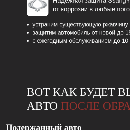
Надежная защита SsangY
от коррозии в любые пог
устраним существующую ржавчину
защитим автомобиль от новой до 1
с ежегодным обслуживанием до 10 
ВОТ КАК БУДЕТ 
АВТО
ПОСЛЕ ОБР
Подержанный авто