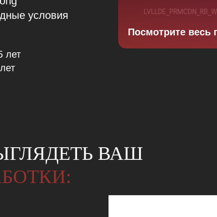
ong
одные условия
Посмотрите весь 
5 лет
лет
ВЫГЛЯДЕТЬ ВАШ
АБОТКИ: