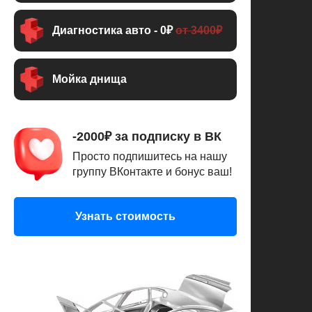
Диагностика авто - 0₽
от 3400₽
Мойка днища
-2000₽ за подписку в ВК
Просто подпишитесь на нашу
группу ВКонтакте и бонус ваш!
Узнать стоимость