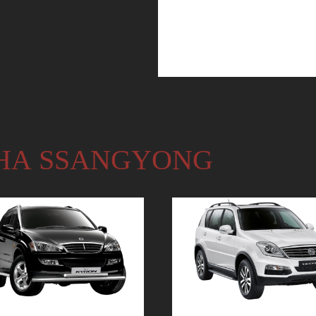
НА SSANGYONG