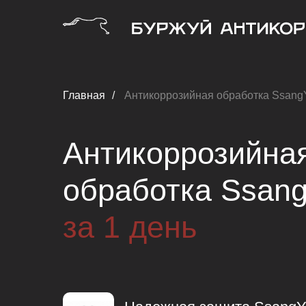
Главная
/
Антикоррозийная обработка Ssang
Антикоррозийна
обработка Ssan
за 1 день