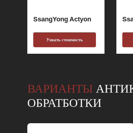
SsangYong Actyon
Ss
Узнать стоимость
ВАРИАНТЫ
АНТИ
ОБРАТБОТКИ