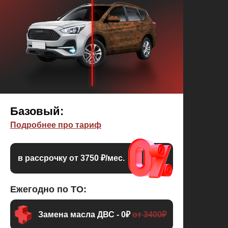
Базовый:
Подробнее про тариф
в рассрочку от 3750 ₽/мес.
Ежегодно по ТО:
Замена масла ДВС - 0₽
от 3400₽