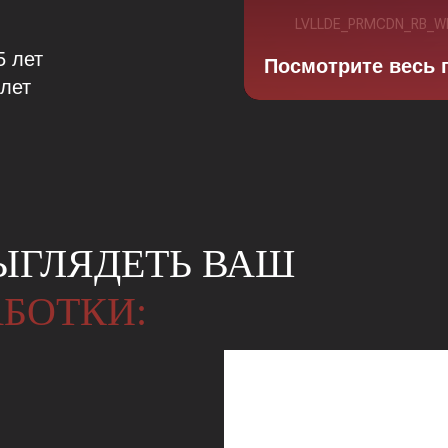
5 лет
Посмотрите весь 
лет
ВЫГЛЯДЕТЬ ВАШ
АБОТКИ: