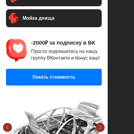
Мойка днища
-2000₽ за подписку в ВК
Просто подпишитесь на нашу
группу ВКонтакте и бонус ваш!
Узнать стоимость