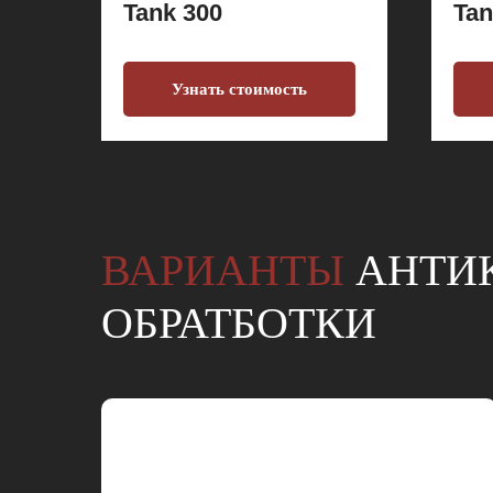
Tank 300
Tan
Узнать стоимость
ВАРИАНТЫ
АНТИ
ОБРАТБОТКИ