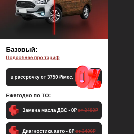
Базовый:
Подробнее про тариф
в рассрочку от 3750 ₽/мес.
Ежегодно по ТО:
Замена масла ДВС - 0₽
от 3400₽
Диагностика авто - 0₽
от 3400₽