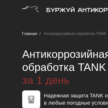
Главная
/
Антикоррозийная обработка TANK
Антикоррозийна
обработка TANK
за 1 день
Надежная защита TANK о
в любые погодные услов