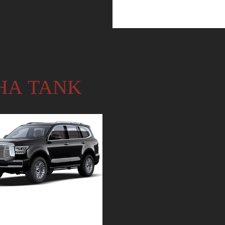
НА TANK