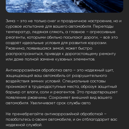
Зима – это не только снег и праздничное настроение, но и
суровое испытание для вашего автомобиля. Перепады
температур, ледяная слякоть, а главное – агрессивные
реагенты, которыми обильно посыпают дороги, – всё это
создаёт идеальные условия для развития коррозии.
Ржавчина, появившаяся зимой, может быстро
распространиться, приводя к дорогостоящему ремонту
или даже полной замене кузовных элементов.
Антикоррозийная обработка авто
– это надежный щит,
защищающий ваш автомобиль от разрушительного
воздействия зимних условий. Специальные составы
проникают в труднодоступные места, образуя защитный
барьер от влаги, соли и реагентов. Это предотвращает
появление ржавчины. Сохраняет внешний вид вашего
автомобиля. Увеличивает срок службы авто.
Не пренебрегайте антикоррозийной обработкой –
позаботьтесь о своем автомобиле, и он отблагодарит вас
надежной службой.