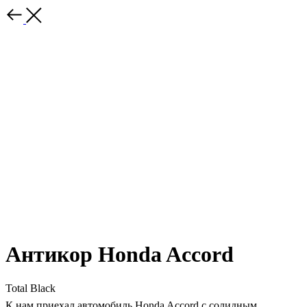
Антикор Honda Accord
Total Black
К нам приехал автомобиль Honda Accord с солидным